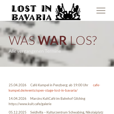
WAS
WAR
LOS?
Alle vergangenen Termine
25.04.2026 Café Kumpel in Penzberg; ab 19:00 Uhr
cafe-
kumpel.de/events/open-stage-lost-in-bavaria/
14.04.2026 Marcins KultCafé im Bahnhof Gilching
https://www.kult.cafe/galerie
05.12.2025 Seidlvilla – Kulturzentrum Schwabing, Nikolaiplatz