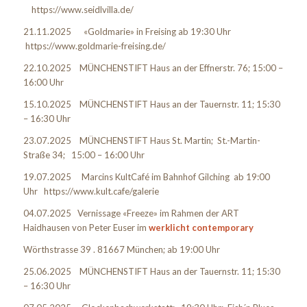
https://www.seidlvilla.de/
21.11.2025 «Goldmarie» in Freising ab 19:30 Uhr
https://www.goldmarie-freising.de/
22.10.2025 MÜNCHENSTIFT Haus an der Effnerstr. 76; 15:00 –
16:00 Uhr
15.10.2025 MÜNCHENSTIFT Haus an der Tauernstr. 11; 15:30
– 16:30 Uhr
23.07.2025 MÜNCHENSTIFT Haus St. Martin; St.-Martin-
Straße 34; 15:00 – 16:00 Uhr
19.07.2025 Marcins KultCafé im Bahnhof Gilching ab 19:00
Uhr https://www.kult.cafe/galerie
04.07.2025 Vernissage «Freeze» im Rahmen der ART
Haidhausen von Peter Euser im
werklicht contemporary
Wörthstrasse 39 . 81667 München; ab 19:00 Uhr
25.06.2025 MÜNCHENSTIFT Haus an der Tauernstr. 11; 15:30
– 16:30 Uhr