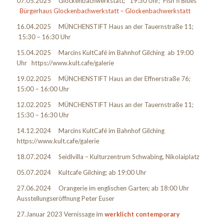
07.05.2025 Glockenbachwerkstatt; 19:30 Uhr; Fish´n Blues
Bürgerhaus Glockenbachwerkstatt – Glockenbachwerkstatt
16.04.2025 MÜNCHENSTIFT Haus an der Tauernstraße 11;
15:30 – 16:30 Uhr
15.04.2025 Marcins KultCafé im Bahnhof Gilching ab 19:00
Uhr https://www.kult.cafe/galerie
19.02.2025 MÜNCHENSTIFT Haus an der Effnerstraße 76;
15:00 – 16:00 Uhr
12.02.2025 MÜNCHENSTIFT Haus an der Tauernstraße 11;
15:30 – 16:30 Uhr
14.12.2024 Marcins KultCafé im Bahnhof Gilching
https://www.kult.cafe/galerie
18.07.2024 Seidlvilla – Kulturzentrum Schwabing, Nikolaiplatz
05.07.2024 Kultcafe Gilching; ab 19:00 Uhr
27.06.2024 Orangerie im englischen Garten; ab 18:00 Uhr
Ausstellungseröffnung Peter Euser
27.Januar 2023 Vernissage im
werklicht contemporary