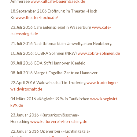
Ammersee
www.kultcafe-bauernbaeck.de
18.September 2106 Eröffnung im Theater «Hoch
X»
www.theater-hochx.de/
23.Juli 2016 Café Eulenspiegel in Wasserburg
www.cafe-
eulenspiegel.de
21.Juli 2016 Nachtbiomarkt im Umweltgarten Neubiberg
10.Juli 2016: COBRA Solingen (NRW)
www.cobra-solingen.de
09.Juli 2016 GDA-Stift Hannover-Kleefeld
08.Juli 2016 Margot-Engelke-Zentrum Hannover
22.April 2016 Waldwirtschaft in Trudering
www.truderinger-
waldwirtschaft.de
04.März 2016 «Köglwirt K99» in Taufkirchen
www.koeglwirt-
k99.de
23.Januar 2016 «Kurparkschlösschen»
Herrsching
www.kulturverein-herrsching.de
22.Januar 2016 Opener bei «Flüchtlingsgala»