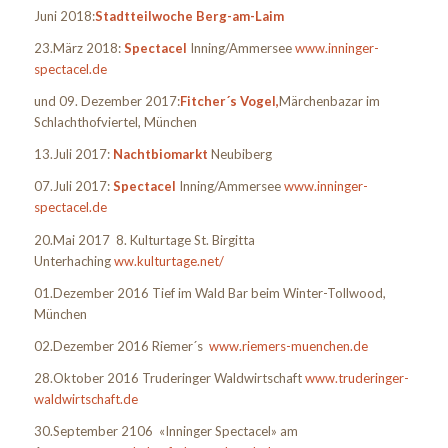
Juni 2018:
Stadtteilwoche Berg-am-Laim
23.März 2018:
Spectacel
Inning/Ammersee
www.inninger-
spectacel.de
und 09. Dezember 2017:
Fitcher´s Vogel,
Märchenbazar im
Schlachthofviertel, München
13.Juli 2017:
Nachtbiomarkt
Neubiberg
07.Juli 2017:
Spectacel
Inning/Ammersee
www.inninger-
spectacel.de
20.Mai 2017 8. Kulturtage St. Birgitta
Unterhaching
ww.kulturtage.net/
01.Dezember 2016 Tief im Wald Bar beim Winter-Tollwood,
München
02.Dezember 2016 Riemer´s
www.riemers-muenchen.de
28.Oktober 2016 Truderinger Waldwirtschaft
www.truderinger-
waldwirtschaft.de
30.September 2106 «Inninger Spectacel» am