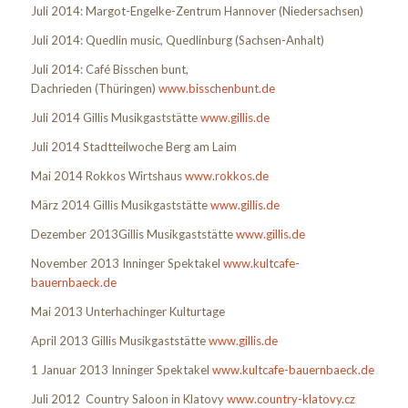
Juli 2014: Margot-Engelke-Zentrum Hannover (Niedersachsen)
Juli 2014: Quedlin music, Quedlinburg (Sachsen-Anhalt)
Juli 2014: Café Bisschen bunt,
Dachrieden (Thüringen)
www.bisschenbunt.de
Juli 2014 Gillis Musikgaststätte
www.gillis.de
Juli 2014 Stadtteilwoche Berg am Laim
Mai 2014 Rokkos Wirtshaus
www.rokkos.de
März 2014 Gillis Musikgaststätte
www.gillis.de
Dezember 2013Gillis Musikgaststätte
www.gillis.de
November 2013 Inninger Spektakel
www.kultcafe-
bauernbaeck.de
Mai 2013 Unterhachinger Kulturtage
April 2013 Gillis Musikgaststätte
www.gillis.de
1 Januar 2013 Inninger Spektakel
www.kultcafe-bauernbaeck.de
Juli 2012 Country Saloon in Klatovy
www.country-klatovy.cz