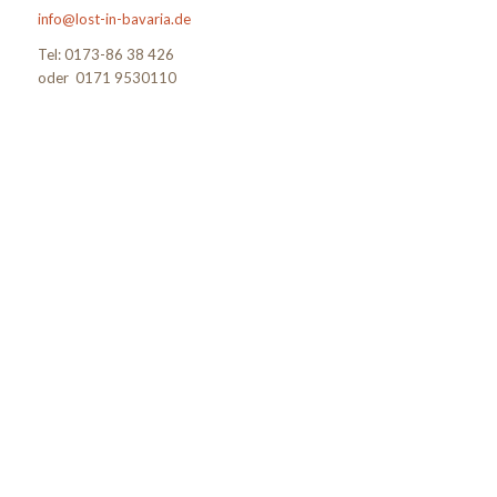
info@lost-in-bavaria.de
Tel: 0173-86 38 426
oder 0171 9530110