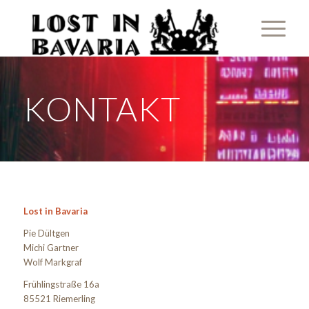
KONTAKT
Lost in Bavaria
Pie Dültgen
Michi Gartner
Wolf Markgraf
Frühlingstraße 16a
85521 Riemerling